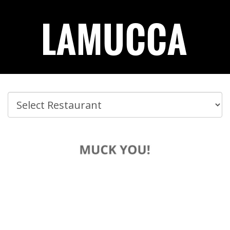
Lamucca