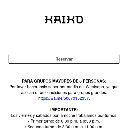
PARA GRUPOS MAYORES DE 6 PERSONAS:
Por favor hacérnoslo saber por medio del Whatsapp, ya que
aplican otras condiciones para grupos grandes.
https://wa.me/50670152337
.
IMPORTANTE:
Los viernes y sábados por la noche trabajamos por turnos:
• Primer turno: de 6:00 p.m. a 8:30 p.m.
• Segundo turno: de 8:30 p.m. a 11:00 p.m.