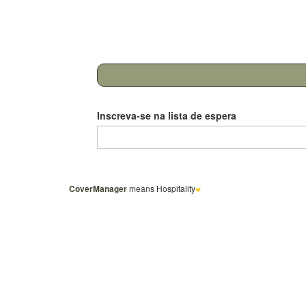
Inscreva-se na lista de espera
CoverManager
means Hospitality