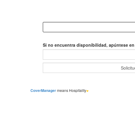
Si no encuentra disponibilidad, apúntese en l
CoverManager
means Hospitality