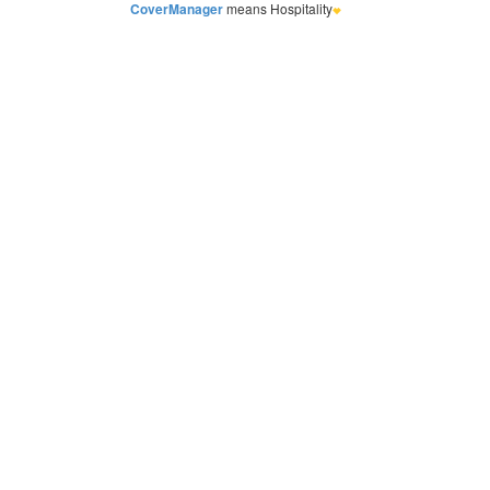
CoverManager
means Hospitality