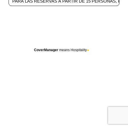
CoverManager
means Hospitality