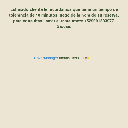
CoverManager
means Hospitality