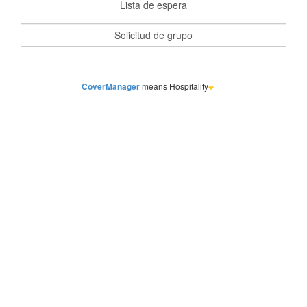
CoverManager
means Hospitality