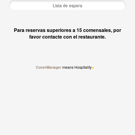
CoverManager
means Hospitality