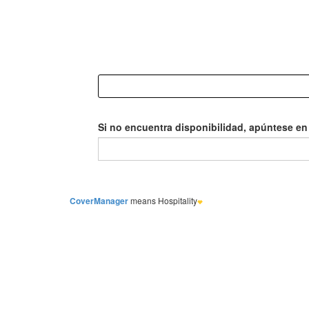
Si no encuentra disponibilidad, apúntese en l
CoverManager
means Hospitality