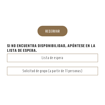
SI NO ENCUENTRA DISPONIBILIDAD, APÚNTESE EN LA
LISTA DE ESPERA.