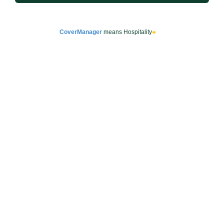
CoverManager
means Hospitality