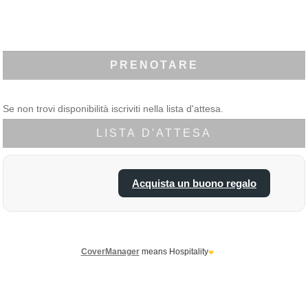
Se non trovi disponibilità iscriviti nella lista d'attesa.
Acquista un buono regalo
CoverManager
means Hospitality