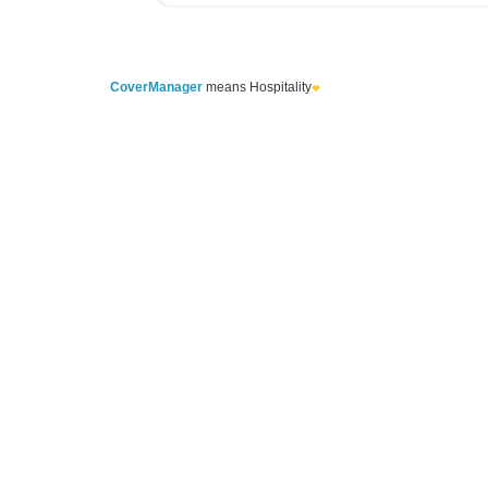
CoverManager
means Hospitality