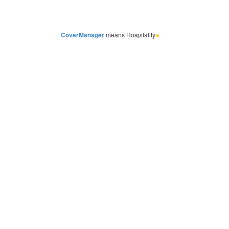
CoverManager
means Hospitality