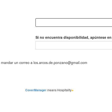
Si no encuentra disponibilidad, apúntese en l
CoverManager
means Hospitality