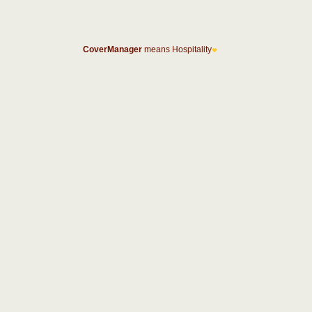
CoverManager
means Hospitality