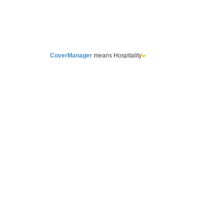
CoverManager
means Hospitality