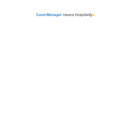
CoverManager
means Hospitality