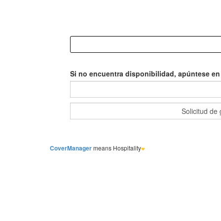
Si no encuentra disponibilidad, apúntese en l
CoverManager
means Hospitality