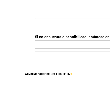
Si no encuentra disponibilidad, apúntese en l
CoverManager
means Hospitality