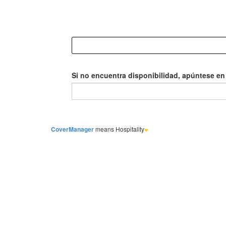
Si no encuentra disponibilidad, apúntese en l
CoverManager
means Hospitality