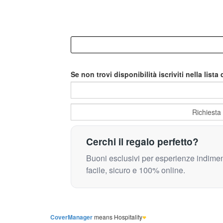
Se non trovi disponibilità iscriviti nella lista 
Cerchi il regalo perfetto?
Buoni esclusivi per esperienze indimen
facile, sicuro e 100% online.
CoverManager
means Hospitality