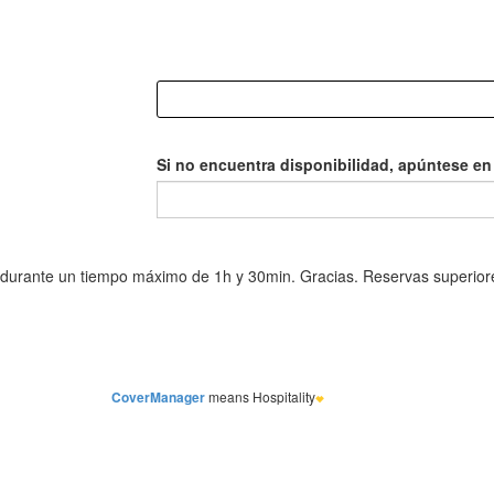
Si no encuentra disponibilidad, apúntese en l
CoverManager
means Hospitality