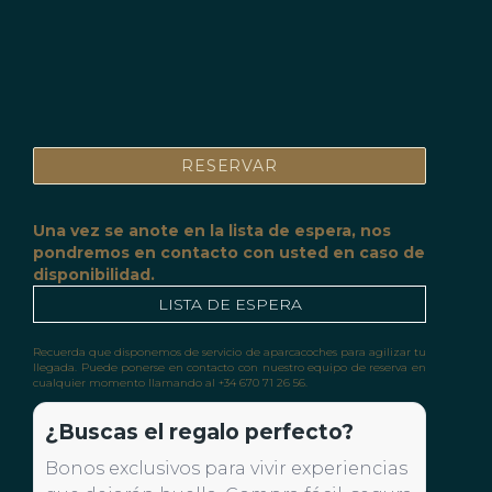
¿Buscas el regalo perfecto?
Bonos exclusivos para vivir experiencias