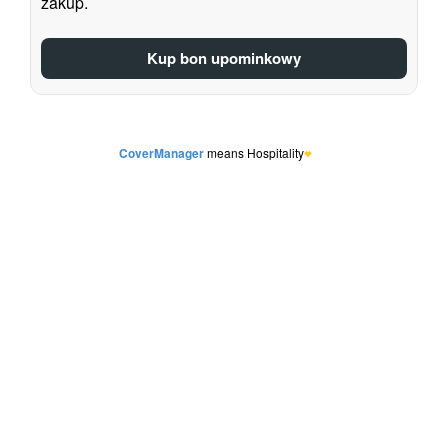
zakup.
Kup bon upominkowy
CoverManager
means Hospitality