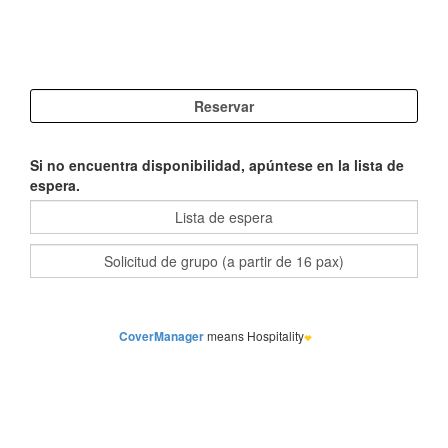
Si no encuentra disponibilidad, apúntese en la lista de
espera.
CoverManager
means Hospitality