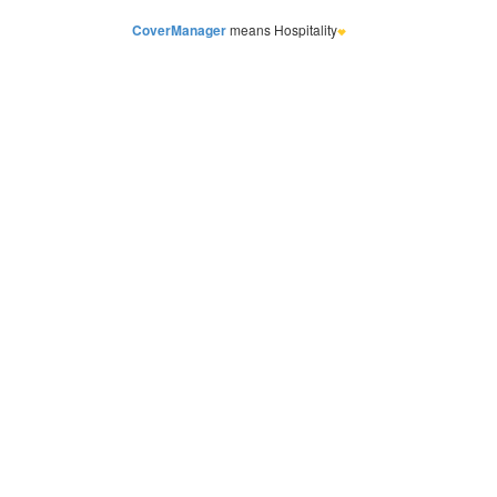
CoverManager
means Hospitality