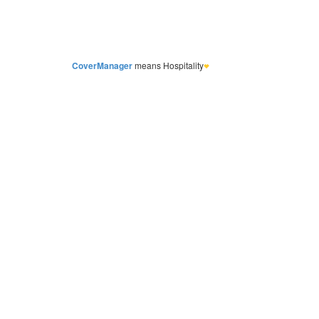
CoverManager
means Hospitality