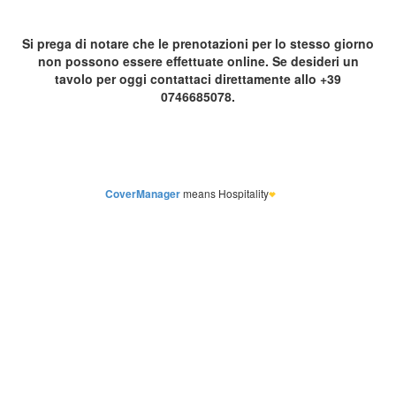
CoverManager
means Hospitality