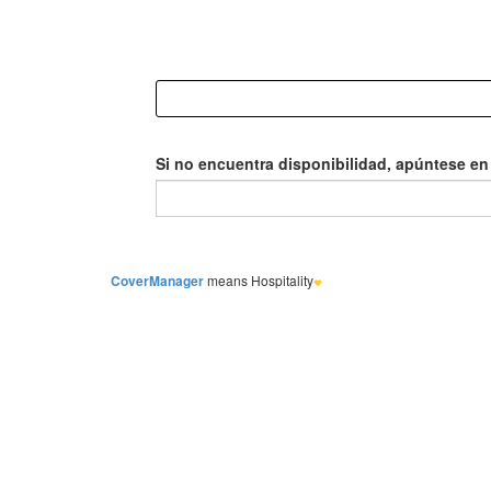
Si no encuentra disponibilidad, apúntese en l
CoverManager
means Hospitality