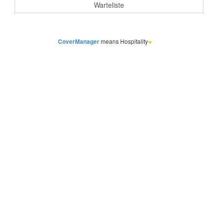
CoverManager
means Hospitality