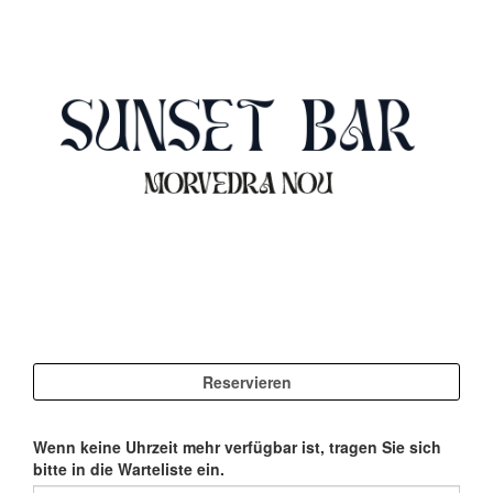
Wenn keine Uhrzeit mehr verfügbar ist, tragen Sie sich
bitte in die Warteliste ein.