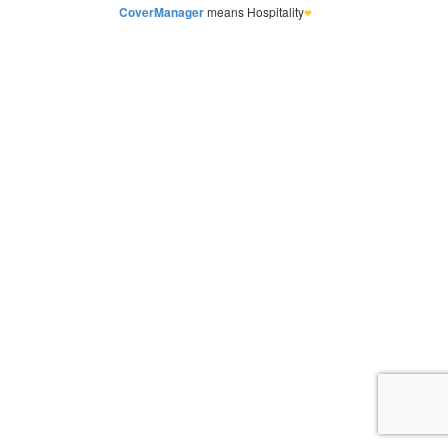
CoverManager
means Hospitality