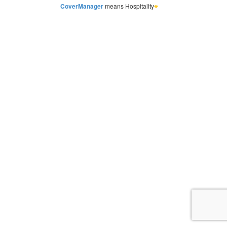
CoverManager
means Hospitality