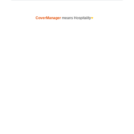
CoverManager
means Hospitality