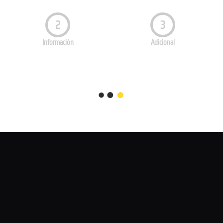
2
3
Información
Adicional