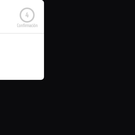
4
Confirmación