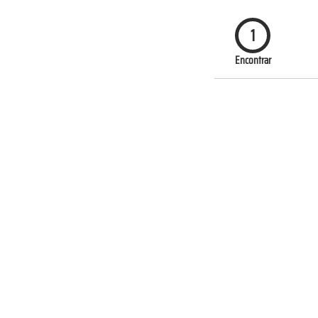
1
Encontrar