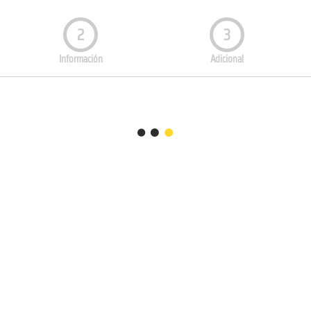
2
3
Información
Adicional