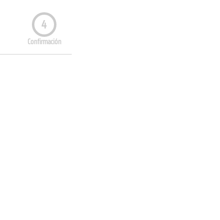
4
Confirmación