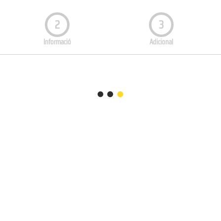
2
3
Informació
Adicional