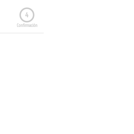
4
Confirmación