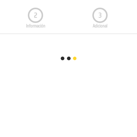
2
3
Información
Adicional