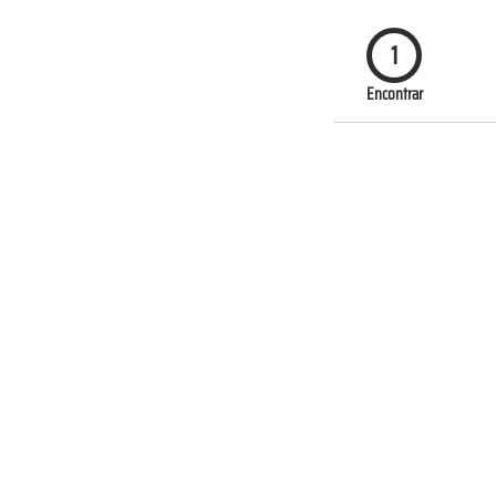
1
Encontrar