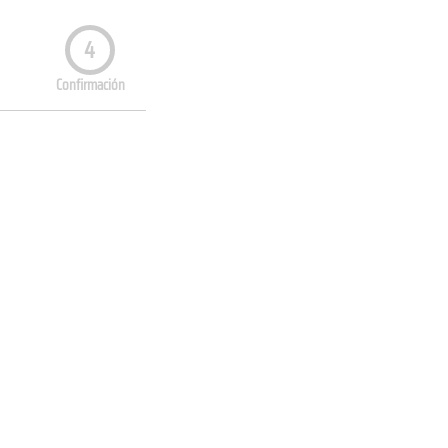
4
Confirmación