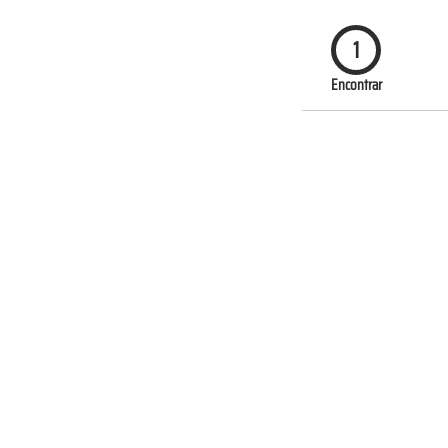
1
Encontrar