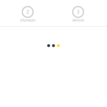
2
3
Información
Adicional