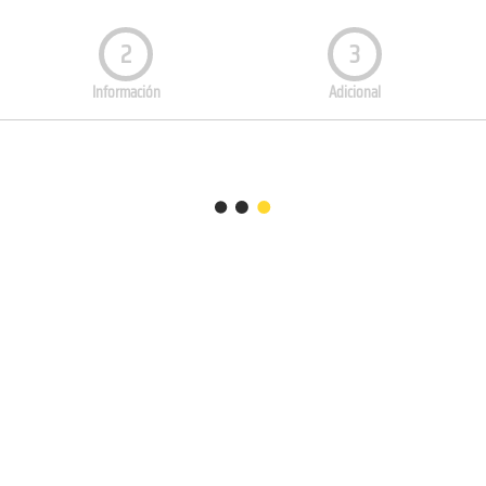
2
3
Información
Adicional