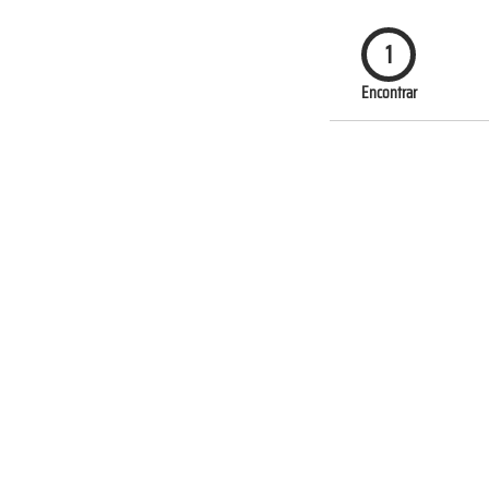
1
Encontrar