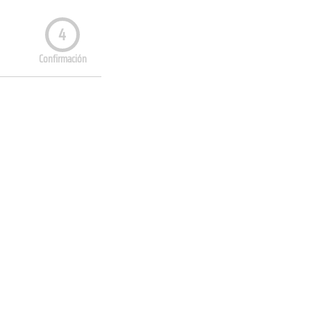
4
Confirmación