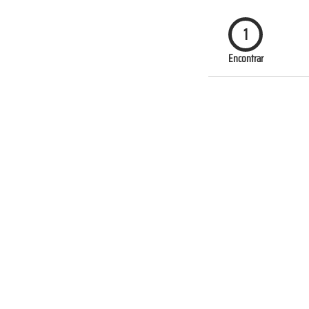
1
Encontrar