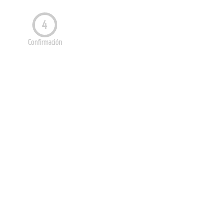
4
Confirmación