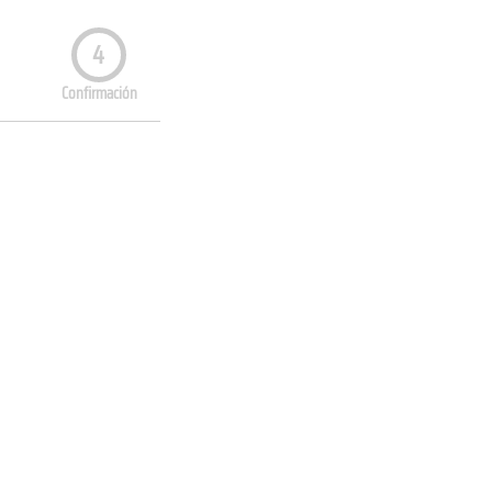
4
Confirmación