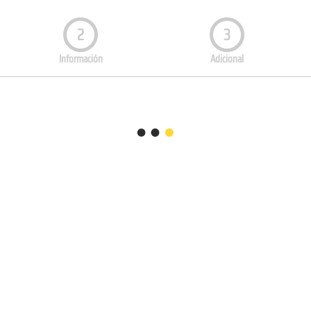
2
3
Información
Adicional