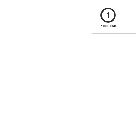
1
Encontrar