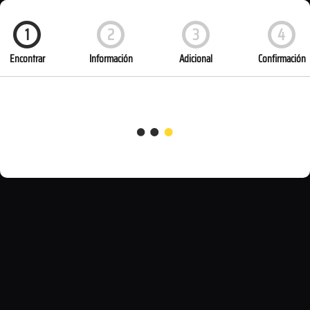
1
2
3
4
Encontrar
Información
Adicional
Confirmación