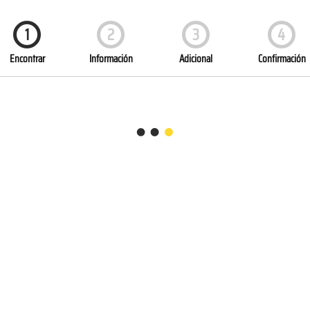
1
2
3
4
Encontrar
Información
Adicional
Confirmación