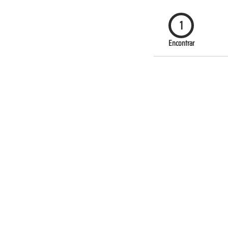
1
Encontrar