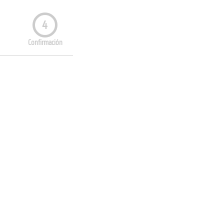
4
Confirmación