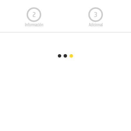
2
3
Información
Adicional