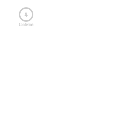
4
Conferma