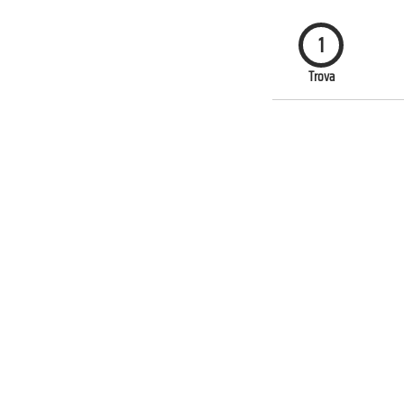
1
Trova