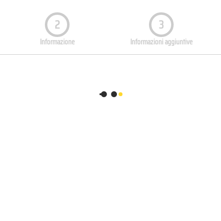
2
3
Informazione
Informazioni aggiuntive