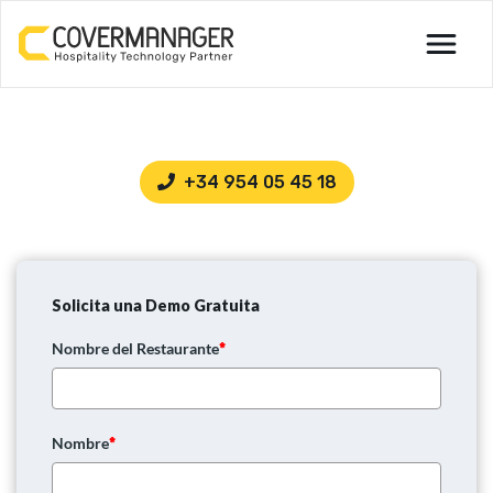
menu
+34 954 05 45 18
Solicita una Demo Gratuita
Nombre del Restaurante
*
Nombre
*