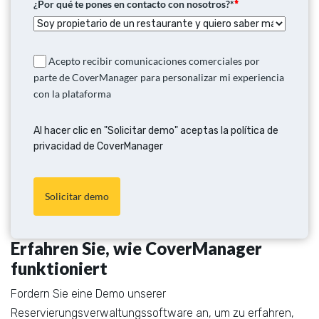
¿Por qué te pones en contacto con nosotros?*
*
Acepto recibir comunicaciones comerciales por
parte de CoverManager para personalizar mi experiencia
con la plataforma
Al hacer clic en "Solicitar demo" aceptas la política de
privacidad de CoverManager
Solicitar demo
Erfahren Sie, wie CoverManager
funktioniert
Fordern Sie eine Demo unserer
Reservierungsverwaltungssoftware an, um zu erfahren,