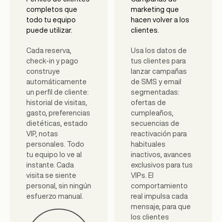
completos que
marketing que
todo tu equipo
hacen volver a los
puede utilizar.
clientes.
Cada reserva,
Usa los datos de
check-in y pago
tus clientes para
construye
lanzar campañas
automáticamente
de SMS y email
un perfil de cliente:
segmentadas:
historial de visitas,
ofertas de
gasto, preferencias
cumpleaños,
dietéticas, estado
secuencias de
VIP, notas
reactivación para
personales. Todo
habituales
tu equipo lo ve al
inactivos, avances
instante. Cada
exclusivos para tus
visita se siente
VIPs. El
personal, sin ningún
comportamiento
esfuerzo manual.
real impulsa cada
mensaje, para que
los clientes