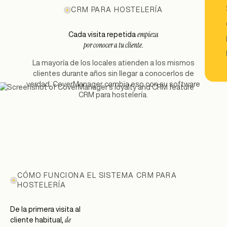
CRM PARA HOSTELERÍA
empieza
Cada visita repetida
por conocer a tu cliente.
La mayoría de los locales atienden a los mismos
clientes durante años sin llegar a conocerlos de
verdad. CoverManager cambia eso con su software
CRM para hostelería.
CÓMO FUNCIONA EL SISTEMA CRM PARA
HOSTELERÍA
De la primera visita al
de
cliente habitual,