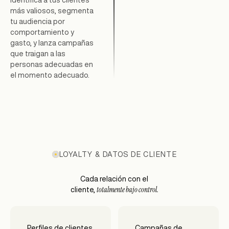
Identifica a tus clientes
más valiosos, segmenta
tu audiencia por
comportamiento y
gasto, y lanza campañas
que traigan a las
personas adecuadas en
el momento adecuado.
LOYALTY & DATOS DE CLIENTE
Cada relación con el
totalmente bajo control.
cliente,
Perfiles de clientes
Campañas de