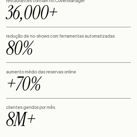
restaurantes confiam no CoverManager
36,000+
redução de no-shows com ferramentas automatizadas
80%
aumento médio das reservas online
+70%
clientes geridos por mês
8M+