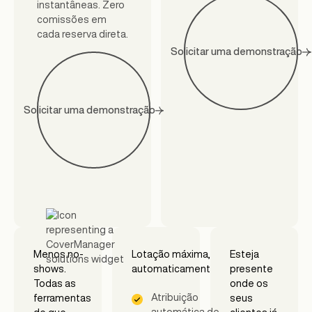
instantâneas. Zero
comissões em
cada reserva direta.
Solicitar uma demonstração
Solicitar uma demonstração
Menos no-
Lotação máxima,
Esteja
shows.
automaticamente.
presente
Todas as
onde os
Atribuição
ferramentas
seus