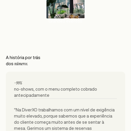
Grandes eventos
A história por trás
números.
dos
−99%
no-shows, com o menu completo cobrado
antecipadamente
"Na DiverXO trabalhamos com um nível de exigência
muito elevado, porque sabemos que a experiência
do cliente começa muito antes de se sentar à
mesa. Gerimos um sistema de reservas