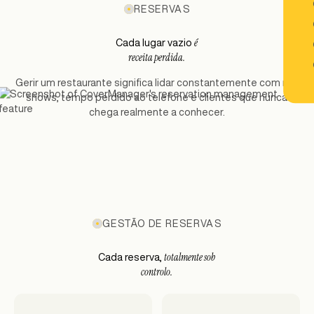
RESERVAS
é
Cada lugar vazio
receita perdida.
Gerir um restaurante significa lidar constantemente com no-
shows, tempo perdido ao telefone e clientes que nunca
chega realmente a conhecer.
GESTÃO DE RESERVAS
totalmente sob
Cada reserva,
controlo.